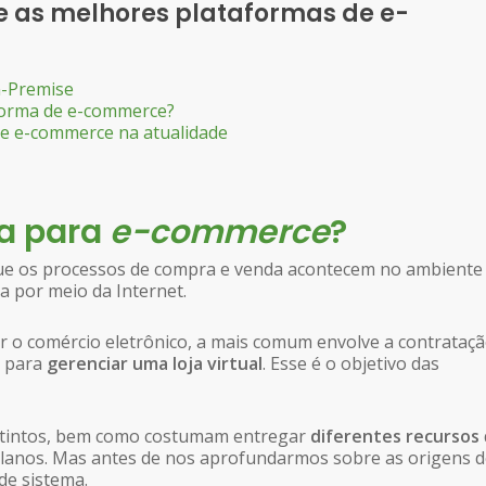
 as melhores plataformas de e-
n-Premise
aforma de e-commerce?
de e-commerce na atualidade
a para
e-commerce
?
e os processos de compra e venda acontecem no ambiente
da por meio da Internet.
r o comércio eletrônico, a mais comum envolve a contrataç
s para
gerenciar uma loja virtual
. Esse é o objetivo das
istintos, bem como costumam entregar
diferentes recursos
planos. Mas antes de nos aprofundarmos sobre as origens 
de sistema.