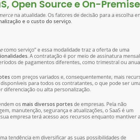
aS, Open Source e On-Premis
merce
na atualidade. Os fatores de decisão para a escolha e
alização e o custo do serviço
.
e
como serviço” e essa modalidade traz a oferta de uma
ionalidades
. A contratação é por meio de assinatura mensal
ríodos de pagamentos diferentes, como trimestral ou anual
cotes
com preços variados e, consequentemente, mais recur
 disponíveis para todos os contratantes, o que pode ser um
r diferenciação ou alta personalização.
tendem os
mais diversos portes
de empresas. Pela não
gem, manutenção, segurança e atualizações, o SaaS é um
a sua empresa terá acesso aos recursos enquanto mantiver 
 tendência em diversificar as suas possibilidades de