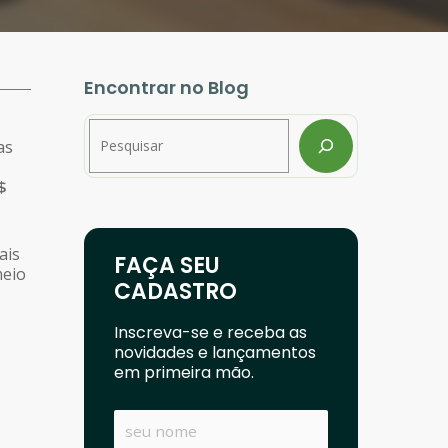
Encontrar no Blog
Pesquisar
as
$
ais
FAÇA SEU
meio
CADASTRO
Inscreva-se e receba as
novidades e lançamentos
em primeira mão.