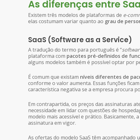
As diferenças entre Sa
Existem três modelos de plataformas de
e-com
elas costumam variar quanto ao
grau de person
SaaS (Software as a Service)
A tradução do termo para português é “
softwar
plataforma com
pacotes pré-definidos de func
alguns modelos também é possível optar por pe
É comum que existam
níveis diferentes de pa
conforme o valor aumenta. Essas funções ficam
característica negativa se a empresa procura po
Em contrapartida, os preços das assinaturas a
necessidade em lidar com questões de hospeda
modelo mais acessível e prático. Basicamente, 
assinatura em vigor.
As ofertas do modelo SaaS têm acompanhado uma