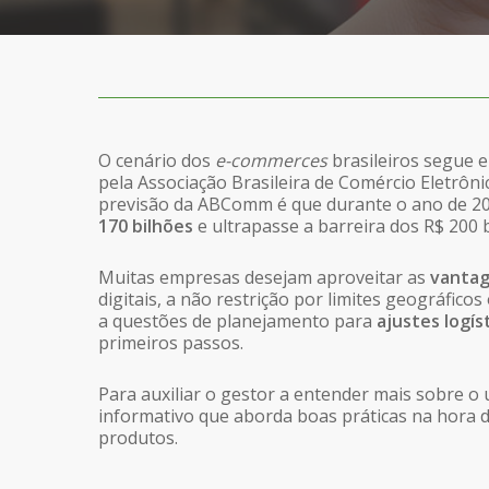
O cenário dos
e-commerces
brasileiros segue 
pela Associação Brasileira de Comércio Eletrôn
previsão da ABComm é que durante o ano de 2
170 bilhões
e ultrapasse a barreira dos R$ 200 b
Muitas empresas desejam aproveitar as
vantag
digitais, a não restrição por limites geográfic
a questões de planejamento para
ajustes logís
primeiros passos.
Para auxiliar o gestor a entender mais sobre o
informativo que aborda boas práticas na hora 
produtos.