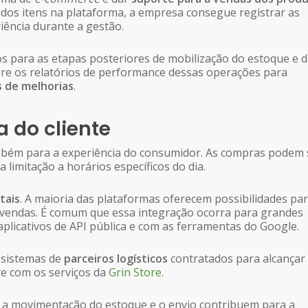
dos itens na plataforma, a empresa consegue registrar as
iência durante a gestão.
 para as etapas posteriores de mobilização do estoque e 
obre os relatórios de performance dessas operações para
 de melhorias
.
a do cliente
bém para a experiência do consumidor. As compras podem 
 limitação a horários específicos do dia.
tais
. A maioria das plataformas oferecem possibilidades pa
 vendas. É comum que essa integração ocorra para grandes
plicativos de API pública e com as ferramentas do Google.
 sistemas de
parceiros logísticos
contratados para alcançar
re com os serviços da
Grin Store
.
, a movimentação do estoque e o envio contribuem para a