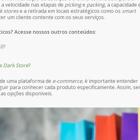
l, a velocidade nas etapas de
picking
e
packing
, a capacidade
k stores
e a retirada em locais estratégicos como os
smart
 ter um cliente contente com os seus serviços.
ticos? Acesse nossos outros conteúdos:
.0?
ma
Dark Store
?
de uma plataforma de
e-commerce
, é importante entender
uir para conhecer cada produto especificamente. Assim, se
 as opções disponíveis.