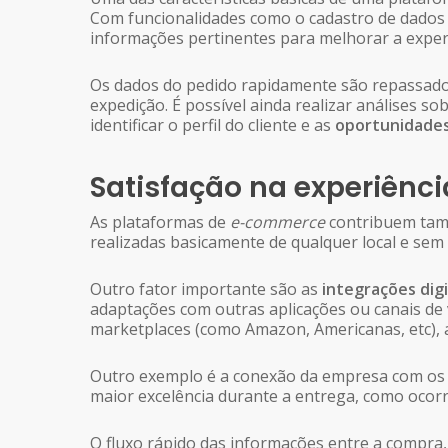
Com funcionalidades como o cadastro de dados 
informações pertinentes para melhorar a exper
Os dados do pedido rapidamente são repassados
expedição. É possível ainda realizar análises s
identificar o perfil do cliente e as
oportunidades
Satisfação na experiênci
As plataformas de
e-commerce
contribuem tam
realizadas basicamente de qualquer local e sem a
Outro fator importante são as
integrações digi
adaptações com outras aplicações ou canais de
marketplaces (como Amazon, Americanas, etc), a
Outro exemplo é a conexão da empresa com os
maior excelência durante a entrega, como ocor
O fluxo rápido das informações entre a compra