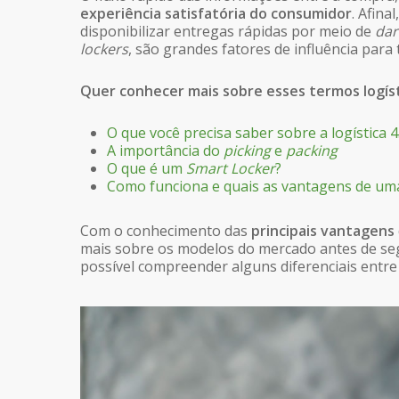
experiência satisfatória do consumidor
. Afina
disponibilizar entregas rápidas por meio de
dar
lockers
, são grandes fatores de influência para
Quer conhecer mais sobre esses termos logís
O que você precisa saber sobre a logística 4
A importância do
picking
e
packing
O que é um
Smart Locker
?
Como funciona e quais as vantagens de u
Com o conhecimento das
principais vantagens
mais sobre os modelos do mercado antes de seg
possível compreender alguns diferenciais entre