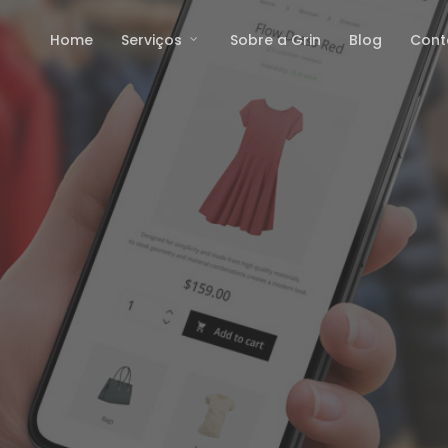
Home
Serviços
Sobre a Grin
Blog
Cont