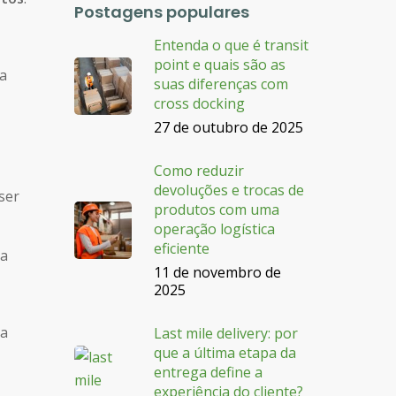
Postagens populares
Entenda o que é transit
point e quais são as
da
suas diferenças com
cross docking
27 de outubro de 2025
Como reduzir
devoluções e trocas de
ser
produtos com uma
operação logística
eficiente
ra
11 de novembro de
2025
 a
Last mile delivery: por
que a última etapa da
entrega define a
experiência do cliente?