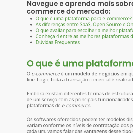
Navegue e aprenda mais sobre
commerce do mercado:
O que é uma plataforma para e-commerce?
As diferenças entre SaaS, Open Source e O
O que avaliar para escolher a melhor plat
Conheça 4 entre as melhores plataformas 
Dúvidas Frequentes
O que é uma plataform
O
e-commerce
é um
modelo de negócios
em qu
line. Logo, toda a transação comercial é realiza
Embora existam diferentes formas de estrutura
de um serviço com as principais funcionalidade
plataformas de
e-commerce
.
Os softwares oferecidos podem ter modelos d
variam conforme os níveis de contratação dos 
cada um, vamos falar das vantagens desse tipo 