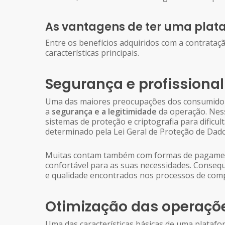
As vantagens de ter uma pla
Entre os benefícios adquiridos com a contrata
características principais.
Segurança e profissiona
Uma das maiores preocupações dos consumidores
a
segurança e a legitimidade
da operação. Nes
sistemas de proteção e criptografia para dific
determinado pela Lei Geral de Proteção de Dad
Muitas contam também com formas de pagamento
confortável para as suas necessidades. Conseq
e qualidade encontrados nos processos de comp
Otimização das operaçõ
Uma das características básicas de uma plataf