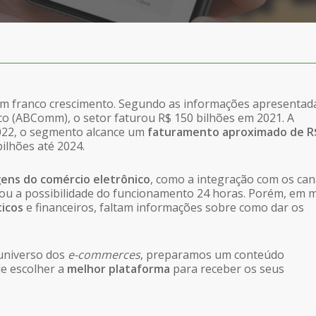
em franco crescimento. Segundo as informações apresentad
ico (ABComm), o setor faturou R$ 150 bilhões em 2021. A
022, o segmento alcance um
faturamento aproximado de R
ilhões até 2024.
ens do comércio eletrônico
, como a integração com os can
os ou a possibilidade do funcionamento 24 horas. Porém, em 
ticos
e financeiros, faltam informações sobre como dar os
 universo dos
e-commerces
, preparamos um conteúdo
de escolher a
melhor plataforma
para receber os seus