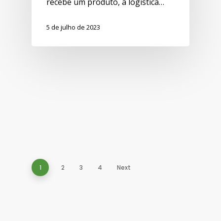
recebe um produto, a logística…
5 de julho de 2023
1
2
3
4
Next