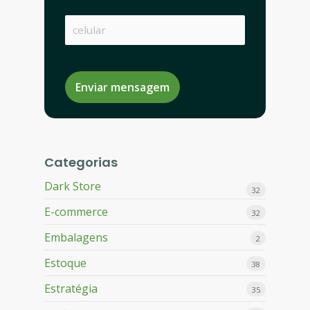
Enviar mensagem
Categorias
Dark Store
32
E-commerce
32
Embalagens
2
Estoque
38
Estratégia
35