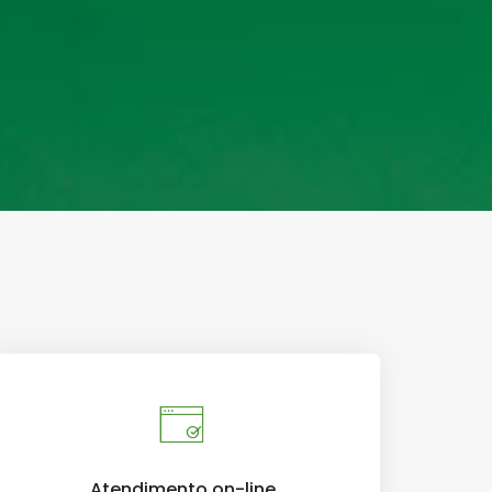
Atendimento on-line