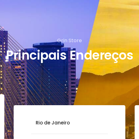
Grin Store
Principais Endereços
Rio de Janeiro