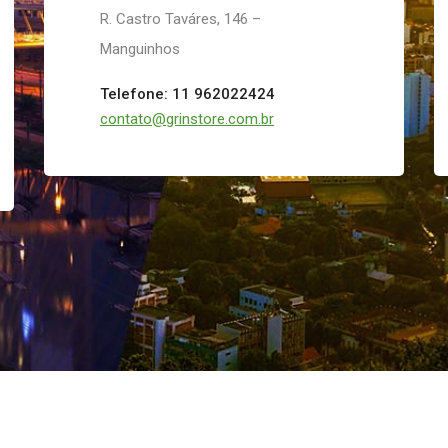
R. Castro Taváres, 146 –
Manguinhos
Telefone: 11 962022424
contato@grinstore.com.br