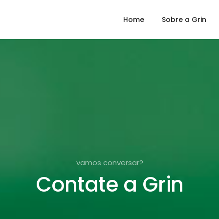
Home
Sobre a Grin
vamos conversar?
Contate a Grin