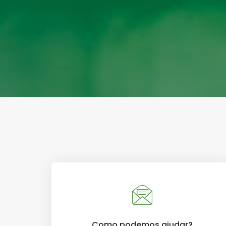
Como podemos ajudar?