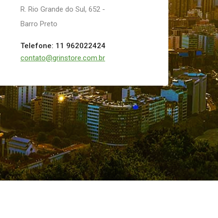
R. Rio Grande do Sul, 652 -
Barro Preto
Telefone: 11 962022424
contato@grinstore.com.br