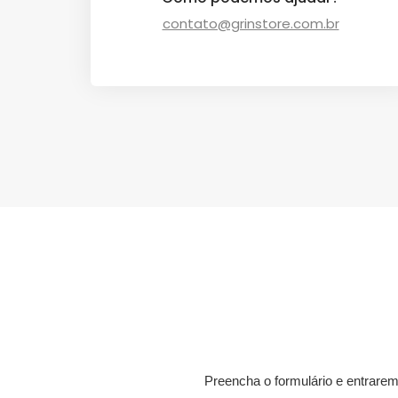
contato@grinstore.com.br
Preencha o formulário e entrare