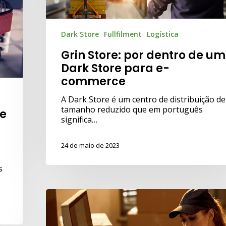
Dark Store
Fullfilment
Logística
Grin Store: por dentro de u
Dark Store para e-
commerce
A Dark Store é um centro de distribuição de
tamanho reduzido que em português
te
significa…
24 de maio de 2023
s