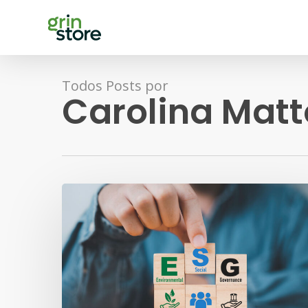
Skip
to
main
content
Todos Posts por
Carolina Matt