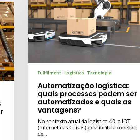
Fullfilment
Logística
Tecnologia
Automatização logística:
quais processos podem ser
automatizados e quais as
s
vantagens?
r
No contexto atual da logística 4.0, a IOT
(Internet das Coisas) possibilita a conexão
de…