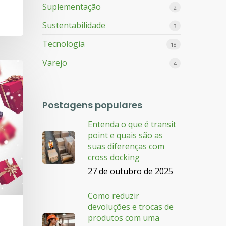
Suplementação
2
Sustentabilidade
3
Tecnologia
18
Varejo
4
Postagens populares
Entenda o que é transit
point e quais são as
suas diferenças com
cross docking
27 de outubro de 2025
Como reduzir
devoluções e trocas de
produtos com uma