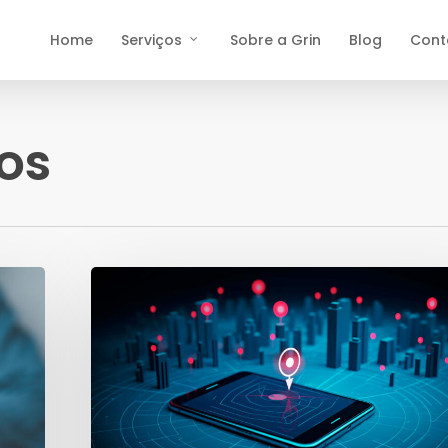
Home
Serviços
Sobre a Grin
Blog
Cont
os